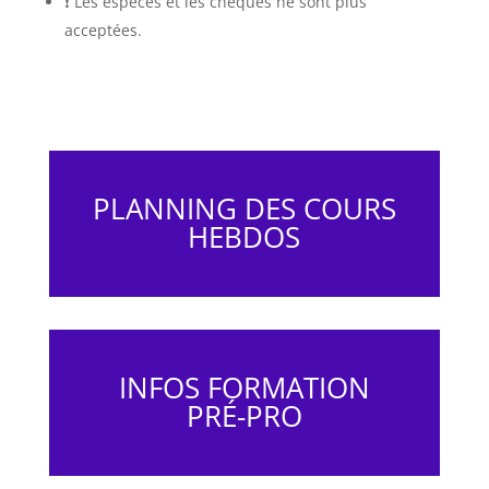
❗️ Les espèces et les chèques ne sont plus
acceptées.
PLANNING DES COURS
HEBDOS
INFOS FORMATION
PRÉ-PRO