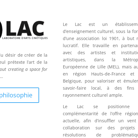
Le Lac est un établissem
d’enseignement culturel, sous la f
d’une association loi 1901, à but 
lucratif. Elle travaille en partena
avec des artistes et instituti
du désir de créer de la
artistiques, dans la Métrop
ul prétexte l’art de la
Européenne de Lille (MEL), mais au
about creating a space for
en région Hauts-de-France et
e…
Belgique, pour valoriser et émuler
savoir-faire local, à des fins
philosophie
rayonnement culturel ample.
Le Lac se positionne 
complémentarité de l’offre région
actuelle, afin d’insuffler un vent
collaboration sur des projets
résolutions de problématiq