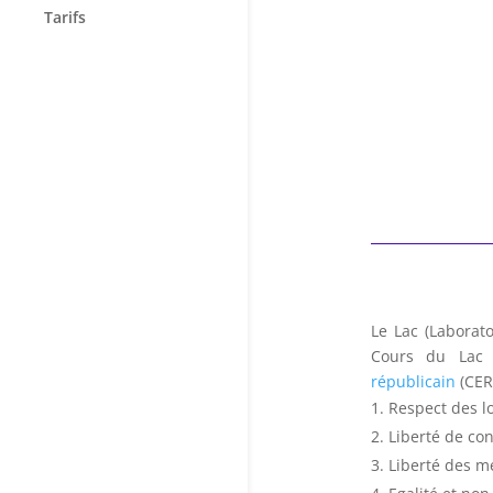
Tarifs
Le Lac (Laborato
Cours du Lac 
républicain
(CER)
Respect des lo
Liberté de co
Liberté des m