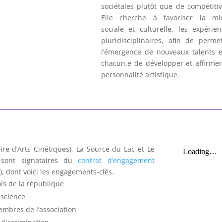
sociétales plutôt que de compétitiv
Elle cherche à favoriser la mix
sociale et culturelle, les expérie
pluridisciplinaires, afin de perme
l’émergence de nouveaux talents e
chacun.e de développer et affirmer
personnalité artistique.
ire d’Arts Cinétiques), La Source du Lac et Le
sont signataires du
contrat d’engagement
, dont voici les engagements-clés.
is de la république
nscience
embres de l’association