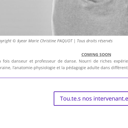
pyright © $year Marie Christine PAQUOT | Tous droits réservés
COMING SOON
a fois danseur et professeur de danse. Nourri de riches expérien
ine, l’anatomie-physiologie et la pédagogie adulte dans différente
Tou.te.s nos intervenant.e