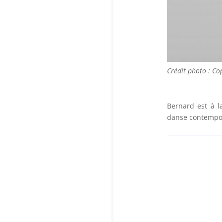
Crédit photo : Co
Bernard est à l
danse contempora