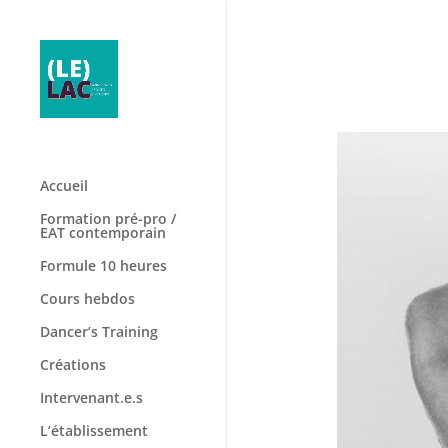
Accueil
Formation pré-pro /
EAT contemporain
Formule 10 heures
Cours hebdos
Dancer’s Training
Créations
Intervenant.e.s
L’établissement